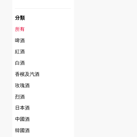
分類
所有
啤酒
紅酒
白酒
香檳及汽酒
玫瑰酒
烈酒
日本酒
中國酒
韓國酒