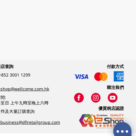
網店查詢
付款方式
+852 3001 1299
關注我們
eshop@wellcome.com.hk
間:
至日 上午九時至晚上六時
優質纲店認證
合作及大量訂購查詢
business@dfiretailgroup.com