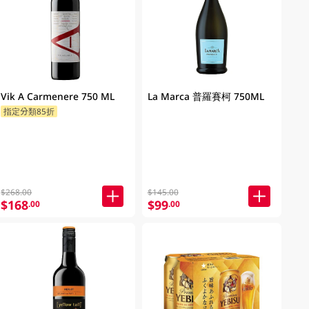
Vik A Carmenere 750 ML
La Marca 普羅賽柯 750ML
指定分類85折
$268.00
$145.00
$168
$99
.00
.00