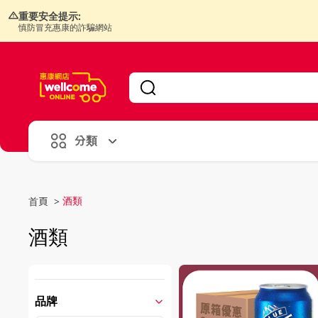
重要安全提示:
慎防冒充惠康的詐騙網站
V
alid Until 30 June 2026
分類
酒類
首頁
>
酒類
品牌