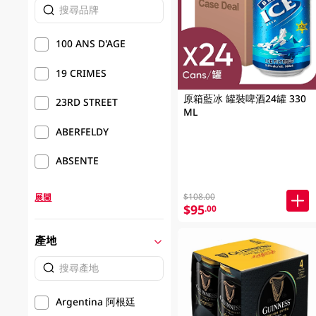
100 ANS D'AGE
19 CRIMES
原箱藍冰 罐裝啤酒24罐 330
23RD STREET
ML
ABERFELDY
ABSENTE
$108.00
展開
$95
.00
產地
Argentina 阿根廷