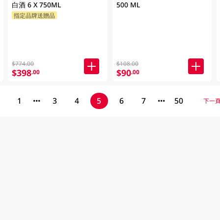
白酒 6 X 750ML
500 ML
指定品牌送贈品
$774.00
$108.00
$398
$90
.00
.00
1
3
4
5
6
7
50
下一