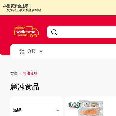
重要安全提示:
慎防冒充惠康的詐騙網站
V
alid Until 30 June 2026
分類
急凍食品
首頁
>
急凍食品
品牌