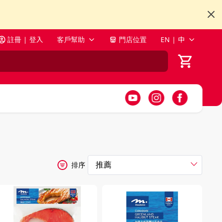
註冊 | 登入
客戶幫助
門店位置
EN | 中
排序