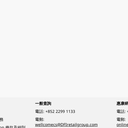
一般查詢
惠康
電話:
+852 2299 1133
電話:
務
電郵:
電郵:
wellcomecs@DFIretailgroup.com
onlin
App 條款及細則