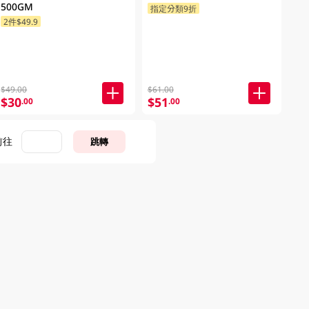
500GM
指定分類9折
2件$49.9
$49.00
$61.00
$30
$51
.00
.00
前往
跳轉