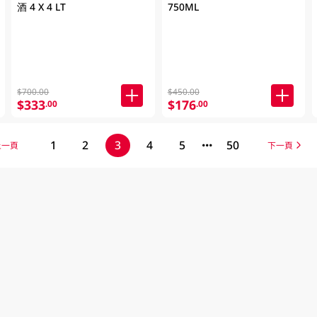
酒 4 X 4 LT
750ML
$700.00
$450.00
$333
$176
.00
.00
1
2
3
4
5
50
上一頁
下一頁