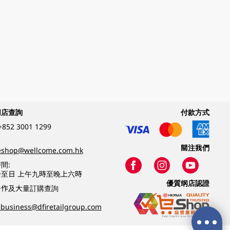
網店查詢
付款方式
+852 3001 1299
關注我們
eshop@wellcome.com.hk
間:
至日 上午九時至晚上六時
優質纲店認證
合作及大量訂購查詢
business@dfiretailgroup.com