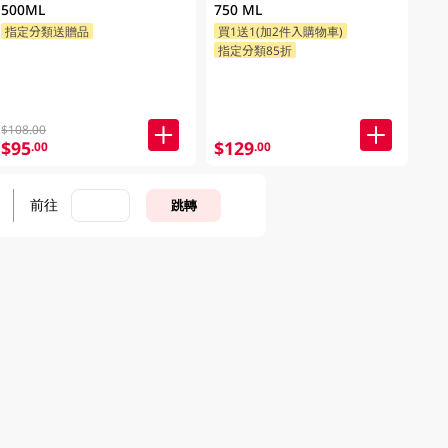
500ML
750 ML
指定分類送贈品
買1送1(加2件入購物車)
指定分類85折
$108.00
$95
$129
.00
.00
前往
跳轉