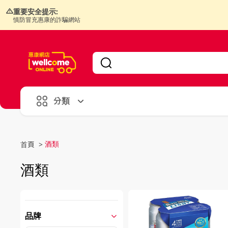
重要安全提示:
慎防冒充惠康的詐騙網站
V
alid Until 30 June 2026
分類
酒類
首頁
>
酒類
品牌