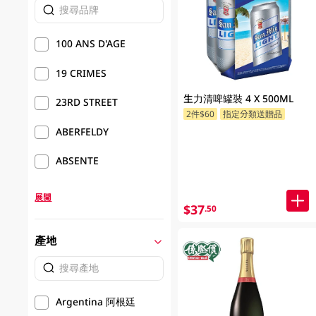
100 ANS D'AGE
19 CRIMES
生力清啤罐裝 4 X 500ML
23RD STREET
2件$60
指定分類送贈品
ABERFELDY
ABSENTE
展開
$37
.50
產地
Argentina 阿根廷