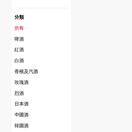
分類
所有
啤酒
紅酒
白酒
香檳及汽酒
玫瑰酒
烈酒
日本酒
中國酒
韓國酒