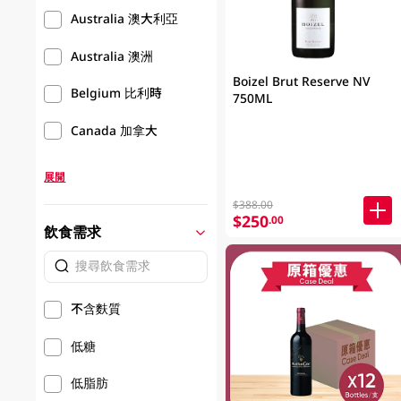
Australia 澳大利亞
Australia 澳洲
Boizel Brut Reserve NV
Belgium 比利時
750ML
Canada 加拿大
展開
$388.00
$250
.00
飲食需求
不含麩質
低糖
低脂肪