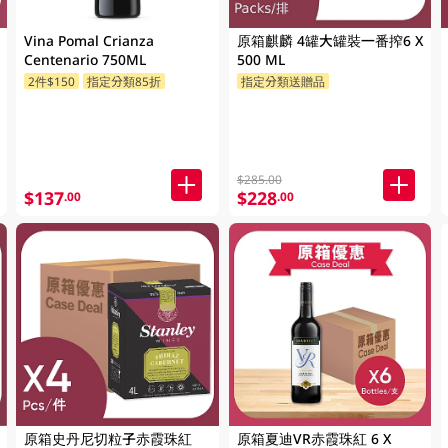
Vina Pomal Crianza
原箱麒麟 4罐大罐裝一番搾6 X
Centenario 750ML
500 ML
2件$150
指定分類85折
指定分類送贈品
$285.00
$137
$228
.00
.00
原箱史丹尼切粒子赤霞珠紅
原箱夏迪VR赤霞珠紅 6 X