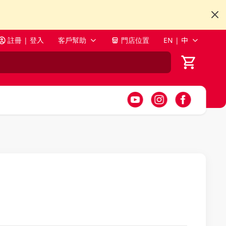
註冊 | 登入
客戶幫助
門店位置
EN | 中