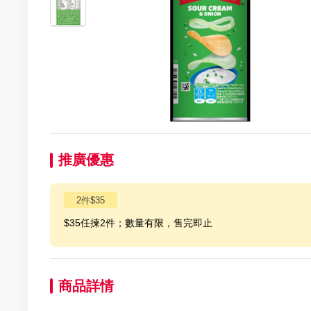
推廣優惠
2件$35
$35任揀2件；數量有限，售完即止
商品詳情