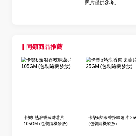
照片僅供參考。
同類商品推薦
卡樂b熱浪香辣味薯片
卡樂b熱浪香辣味薯片 25
105GM (包裝隨機發放)
(包裝隨機發放)