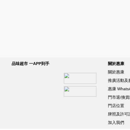
品味超市 一APP到手
關於惠康
關於惠康
推廣活動及
惠康 What
門市退/換
門店位置
牌照及許可
加入我們