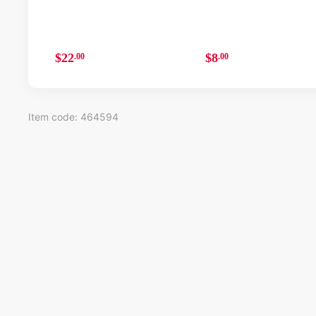
$22
$8
.00
.00
Item code: 464594