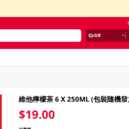
送貨
維他檸檬茶 6 X 250ML (包裝隨機發
$19.00