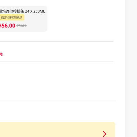
原箱維他檸檬茶 24 X 250ML
指定品牌送贈品
$56.00
$76.00
產地