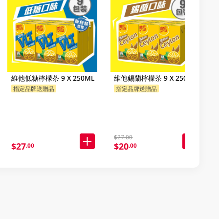
維他低糖檸檬茶 9 X 250ML
維他錫蘭檸檬茶 9 X 250ML
指定品牌送贈品
指定品牌送贈品
$27.00
$27
$20
.00
.00