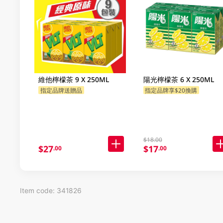
維他檸檬茶 9 X 250ML
陽光檸檬茶 6 X 250ML
指定品牌送贈品
指定品牌享$20換購
$18.00
$27
$17
.00
.00
Item code: 341826