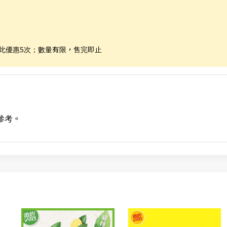
享此優惠5次；數量有限，售完即止
參考。