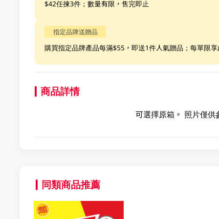
$42任揀3件；數量有限，售完即止
指定品牌送贈品
購買指定品牌產品每滿$55，即送1件人氣贈品；每單限
商品詳情
可選擇原箱。 照片僅供
同類商品推薦