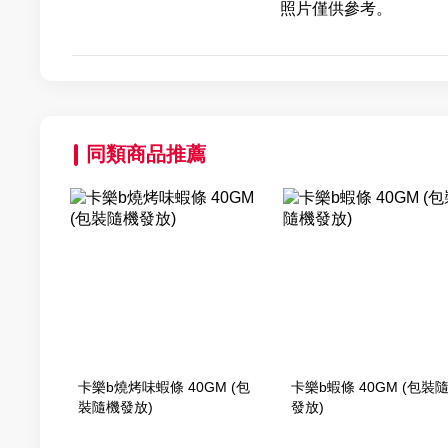
照片僅供參考。
同類商品推薦
卡樂b燒烤味蝦條 40GM (包
卡樂b蝦條 40GM (包裝
裝隨機發放)
發放)