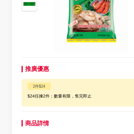
推廣優惠
2件$24
$24任揀2件；數量有限，售完即止
商品詳情