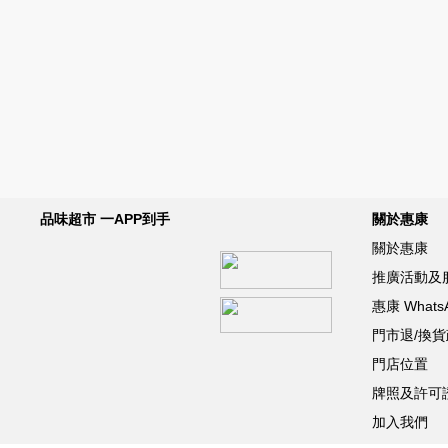
品味超市 一APP到手
關於惠康
關於惠康
推廣活動及
惠康 What
門市退/換
門店位置
牌照及許可
加入我們