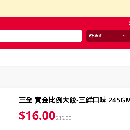
送貨
三全 黄金比例大餃-三鲜口味 245G
$16.00
$36.00