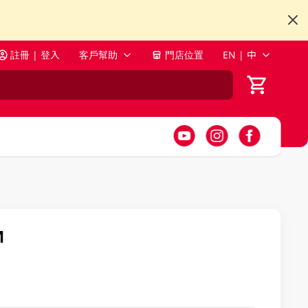
註冊 | 登入
客戶幫助
門店位置
EN | 中
M