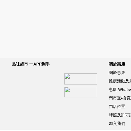
品味超市 一APP到手
關於惠康
關於惠康
推廣活動及
惠康 What
門市退/換
門店位置
牌照及許可
加入我們