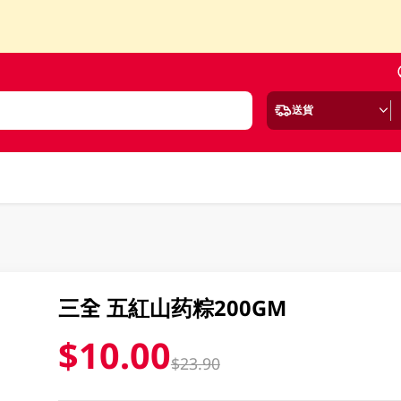
送貨
三全 五紅山药粽200GM
$10.00
$23.90