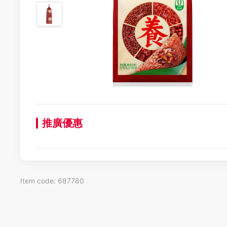
推廣優惠
Item code: 687780