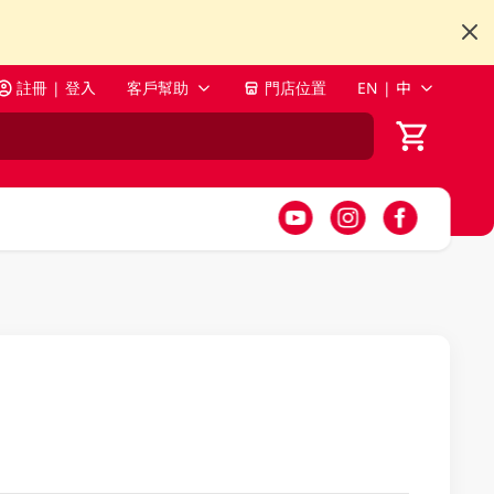
註冊 | 登入
客戶幫助
門店位置
EN | 中