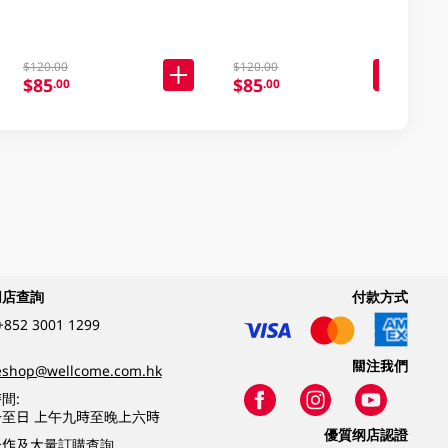
$120.00
$120.00
$85
$85
.00
.00
網店查詢
付款方式
+852 3001 1299
關注我們
eshop@wellcome.com.hk
間:
至日 上午九時至晚上六時
優質纲店認證
合作及大量訂購查詢