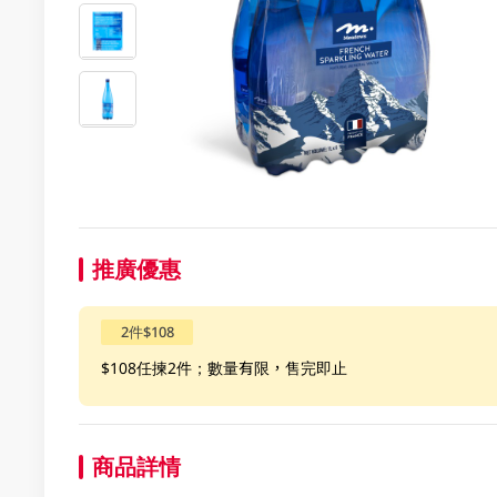
推廣優惠
2件$108
$108任揀2件；數量有限，售完即止
商品詳情