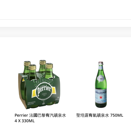
Perrier 法國巴黎有汽礦泉水
聖培露有氣礦泉水 750ML
4 X 330ML