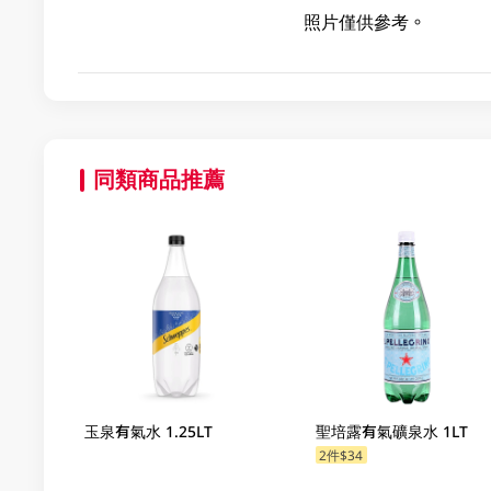
照片僅供參考。
同類商品推薦
玉泉有氣水 1.25LT
聖培露有氣礦泉水 1LT
2件$34