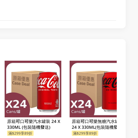
原箱可口可樂汽水罐裝 24 X
原箱可口可樂無糖汽水罐裝
330ML (包裝隨機發送)
24 X 330ML(包裝隨機發送)
滿$299享89折
滿$299享89折