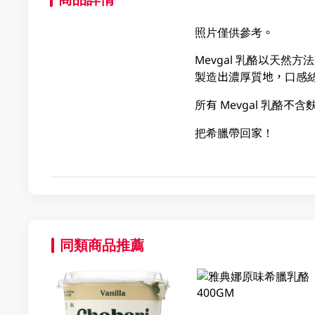
照片僅供參考。
Mevgal 乳酪以天
製造出濃厚質地，口感
所有 Mevgal 乳
把希臘帶回家！
同類商品推薦