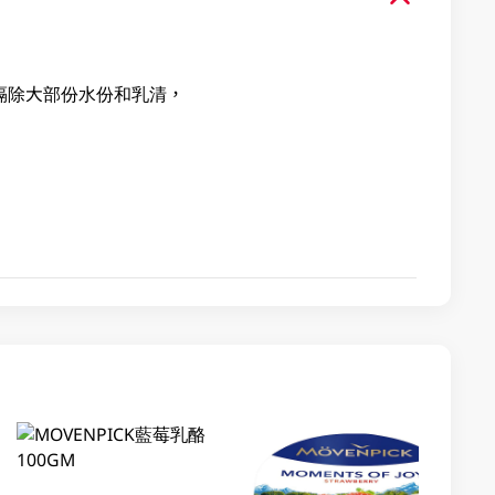
去隔除大部份水份和乳清，
。