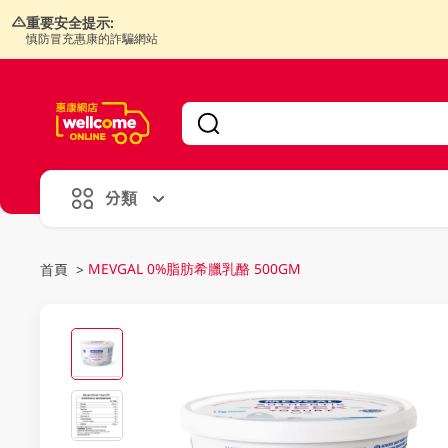
重要安全提示:
慎防冒充惠康的詐騙網站
V
alid Until 30 June 2026
分類
MEVGAL 0%脂肪希臘乳酪 500GM
首頁
>