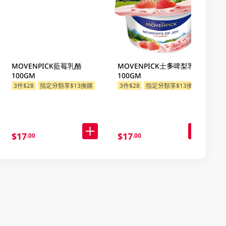
MOVENPICK藍莓乳酪
MOVENPICK士多啤梨乳酪
100GM
100GM
3件$28
指定分類享$13換購
3件$28
指定分類享$13換購
$17
$17
.00
.00