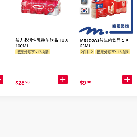
益力多活性乳酸菌飲品 10 X
Meadows益生菌飲品 5 X
100ML
63ML
指定分類享$13換購
2件$12
指定分類享$13換購
$28
$9
.90
.00