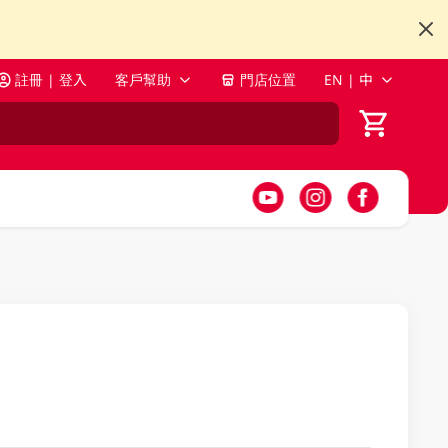
註冊 | 登入
客戶幫助
門店位置
EN | 中