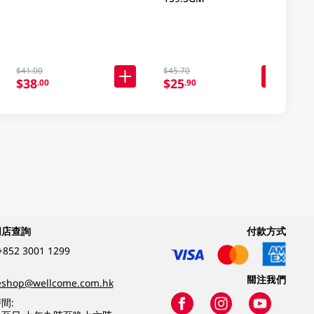
$41.00
$45.70
$38
$25
.00
.90
網店查詢
付款方式
+852 3001 1299
關注我們
eshop@wellcome.com.hk
間: