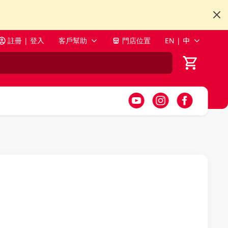
註冊 | 登入
客戶幫助
門店位置
EN | 中