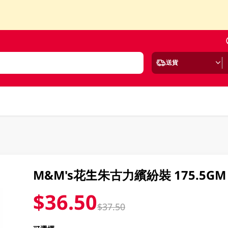
送貨
M&M's花生朱古力繽紛裝 175.5GM
$36.50
$37.50