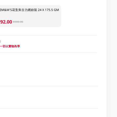
M&M'S花生朱古力繽紛裝 24 X 175.5 GM
92.00
$900.00
地
 一切以實物為準