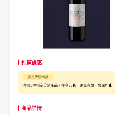
推廣優惠
指定分類85折
每買6件指定分類產品，即享85折；數量有限，售完即止
商品詳情