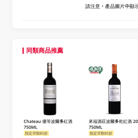
請注意，產品圖片中顯
同類商品推薦
Chateau 優等波爾多紅酒
來福酒莊波爾多乾紅酒 20
750ML
750ML
指定分類85折
指定分類85折