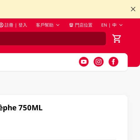
註冊 | 登入
客戶幫助
門店位置
EN | 中
tèphe 750ML