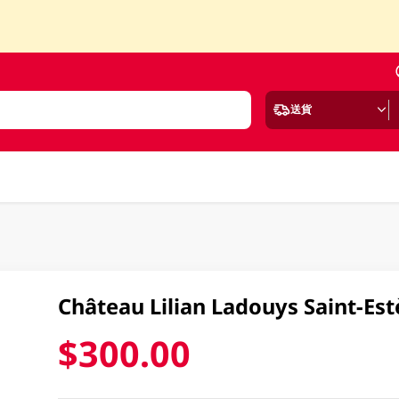
送貨
Château Lilian Ladouys Saint-Es
$300.00