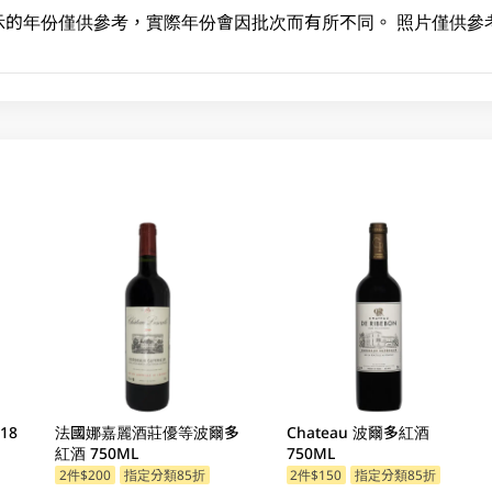
示的年份僅供參考，實際年份會因批次而有所不同。 照片僅供參
18
法國娜嘉麗酒莊優等波爾多
Chateau 波爾多紅酒
紅酒 750ML
750ML
2件$200
指定分類85折
2件$150
指定分類85折