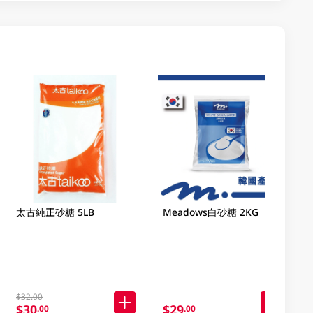
太古純正砂糖 5LB
Meadows白砂糖 2KG
$32.00
$30
$29
.00
.00