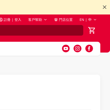
註冊 | 登入
客戶幫助
門店位置
EN | 中