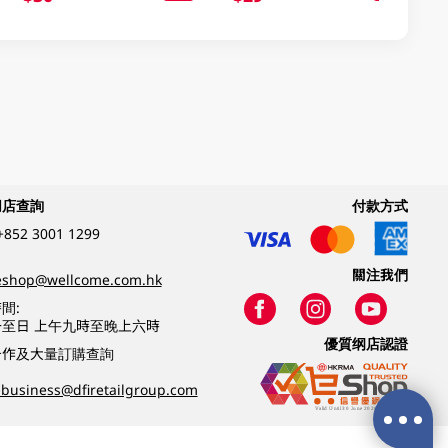
網店查詢
付款方式
+852 3001 1299
關注我們
eshop@wellcome.com.hk
間:
至日 上午九時至晚上六時
優質纲店認證
合作及大量訂購查詢
business@dfiretailgroup.com