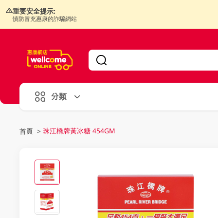
重要安全提示:
慎防冒充惠康的詐騙網站
V
alid Until 30 June 2026
分類
珠江橋牌黃冰糖 454GM
首頁
>