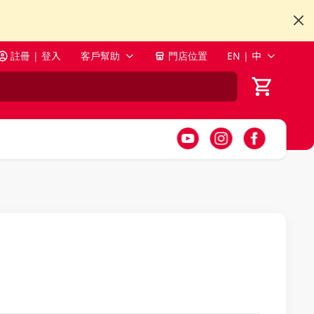
註冊 | 登入
客戶幫助
門店位置
EN | 中