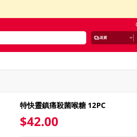
送貨
特快靈鎮痛殺菌喉糖 12PC
$42.00