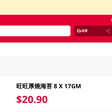
送貨
旺旺厚燒海苔 8 X 17GM
$20.90