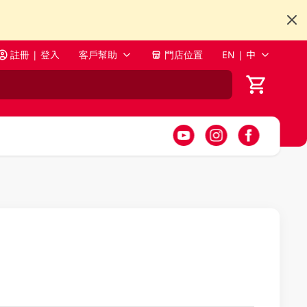
註冊 | 登入
客戶幫助
門店位置
EN | 中