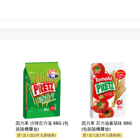
固力果 沙律百力滋 8BG (包
固力果 百力滋蕃茄味 8BG
裝隨機發放)
(包裝隨機發放)
買1送1(加2件入購物車)
買1送1(加2件入購物車)