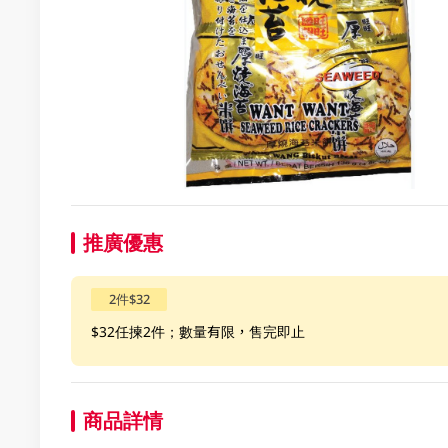
推廣優惠
2件$32
$32任揀2件；數量有限，售完即止
商品詳情