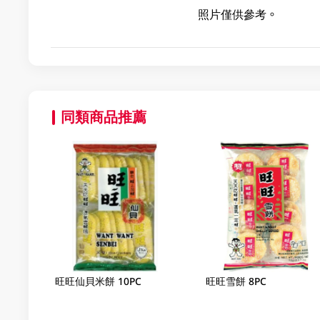
照片僅供參考。
同類商品推薦
旺旺仙貝米餅 10PC
旺旺雪餅 8PC