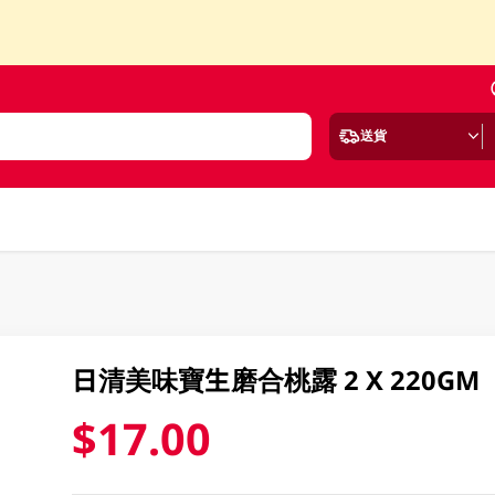
送貨
日清美味寶生磨合桃露 2 X 220GM
$17.00