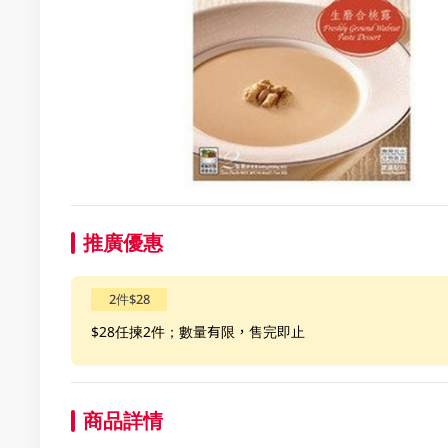
推廣優惠
2件$28
$28任揀2件；數量有限，售完即止
商品詳情