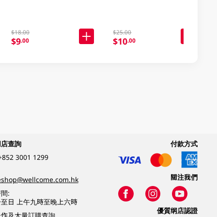
$18.00
$25.00
$9
$10
.00
.00
網店查詢
付款方式
+852 3001 1299
關注我們
eshop@wellcome.com.hk
間:
至日 上午九時至晚上六時
優質纲店認證
合作及大量訂購查詢