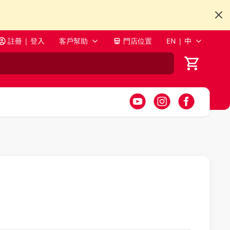
註冊 | 登入
客戶幫助
門店位置
EN | 中