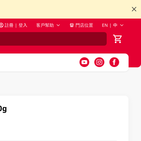
註冊 | 登入
客戶幫助
門店位置
EN | 中
0g