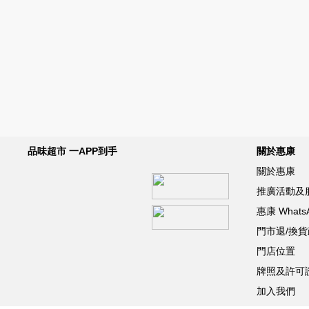
品味超市 一APP到手
關於惠康
關於惠康
推廣活動及
惠康 What
門市退/換
門店位置
牌照及許可
加入我們