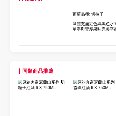
葡萄品種: 切拉子
酒體充滿紅色與黑色水
單寧與豐厚果味完美平
同類商品推薦