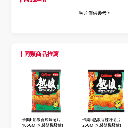
照片僅供參考。
同類商品推薦
卡樂b熱浪香辣味薯片
卡樂b熱浪香辣味薯片
105GM (包裝隨機發放)
25GM (包裝隨機發放)