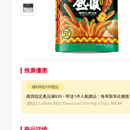
推廣優惠
滿$39送1件贈品
購買指定產品滿$39，即送1件人氣贈品；每單限享此優
[贈品]
Calbee BBQ Flavoured Shrimp Chips 80GM
商品詳情