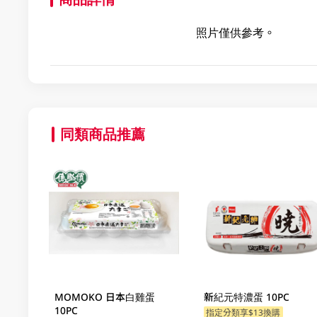
照片僅供參考。
同類商品推薦
MOMOKO 日本白雞蛋
新紀元特濃蛋 10PC
10PC
指定分類享$13換購