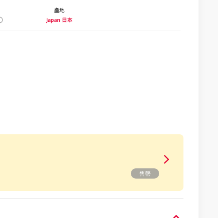
產地
Japan 日本
售罄