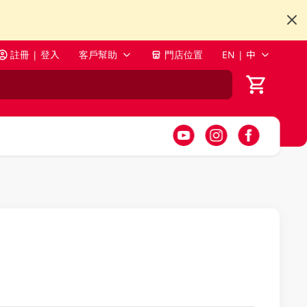
註冊 | 登入
客戶幫助
門店位置
EN | 中