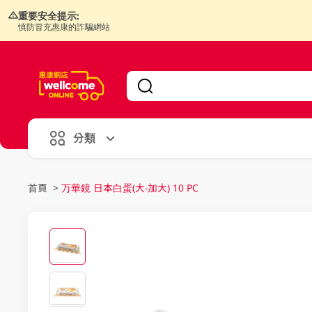
重要安全提示:
慎防冒充惠康的詐騙網站
V
alid Until 30 June 2026
分類
首頁
>
万華鏡 日本白蛋(大-加大) 10 PC