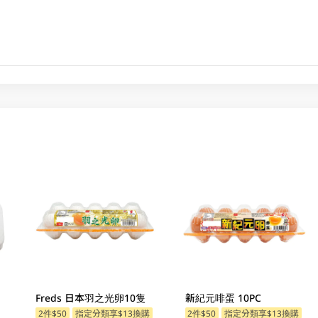
Freds 日本羽之光卵10隻
新紀元啡蛋 10PC
2件$50
指定分類享$13換購
2件$50
指定分類享$13換購