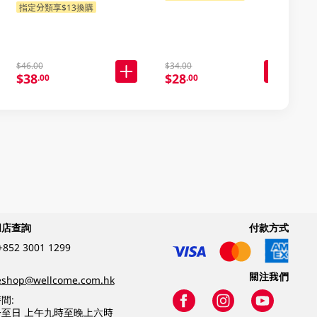
指定分類享$13換購
$46.00
$34.00
$38
$28
.00
.00
網店查詢
付款方式
+852 3001 1299
關注我們
eshop@wellcome.com.hk
間:
至日 上午九時至晚上六時